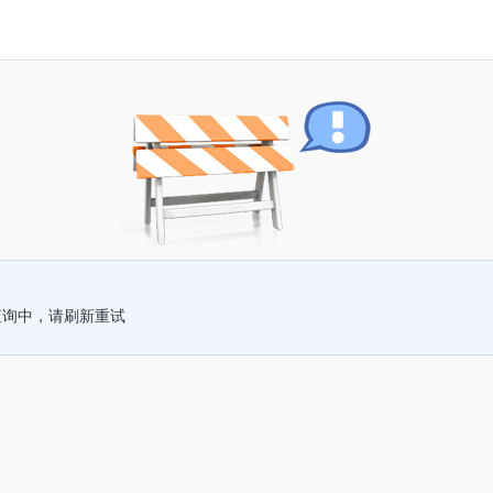
查询中，请刷新重试